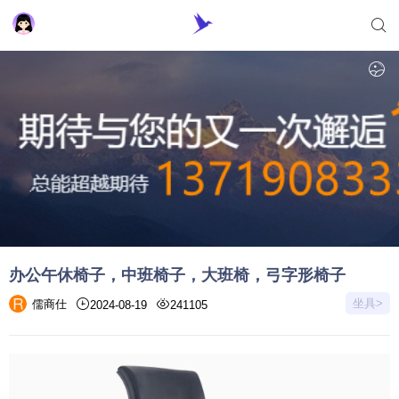
办公午休椅子，中班椅子，大班椅，弓字形椅子
坐具>
儒商仕
2024-08-19
241105