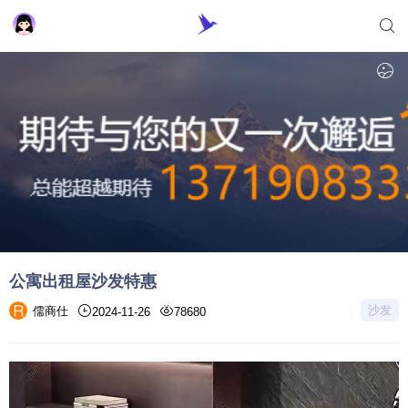
公寓出租屋沙发特惠
沙发
儒商仕
2024-11-26
78680