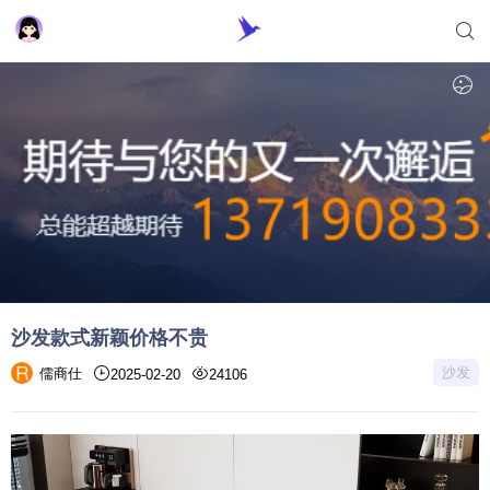
沙发款式新颖价格不贵
沙发
儒商仕
2025-02-20
24106