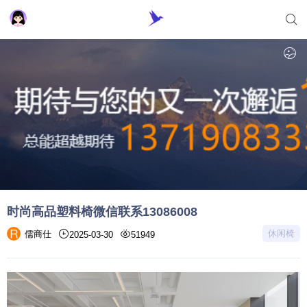
时尚高品塑料椅微信联系13086008
休闲椅
儒商仕
2025-03-30
51949