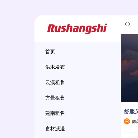
首页
供求发布
云溪租售
方景租售
舒服又
建南租售
儒
食材派送