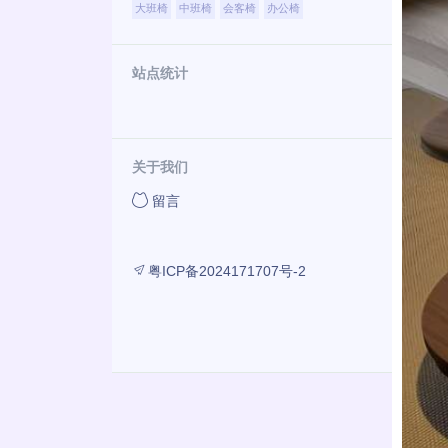
大班椅
中班椅
会客椅
办公椅
站点统计
关于我们
留言
粤ICP备2024171707号-2